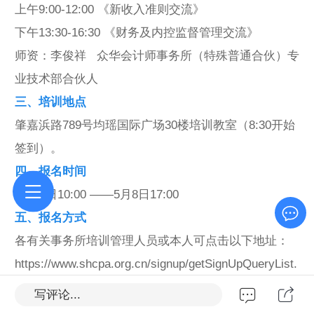
上午9:00-12:00 《新收入准则交流》
下午13:30-16:30 《财务及内控监督管理交流》
师资：李俊祥 众华会计师事务所（特殊普通合伙）专
业技术部合伙人
三、培训地点
肇嘉浜路789号均瑶国际广场30楼培训教室（8:30开始
签到）。
四、报名时间
4月28日10:00 ——5月8日17:00
五、报名方式
各有关事务所培训管理人员或本人可点击以下地址：
https://www.shcpa.org.cn/signup/getSignUpQueryList.
do或点击协会网站——活动报名，填写事务所代码的
写评论...
前八位（自贸区分所除外）；邀请码：详见内网。请